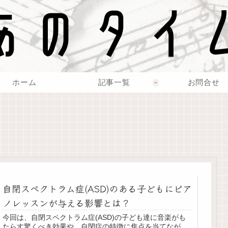
ホーム
記事一覧
お問合せ
自閉スペクトラム症(ASD)のある子どもにピア
ノレッスンが与える影響とは？
今回は、自閉スペクトラム症(ASD)の子ども達に音楽がも
たらす驚くべき効果や、自閉症の特徴に焦点を当てなが