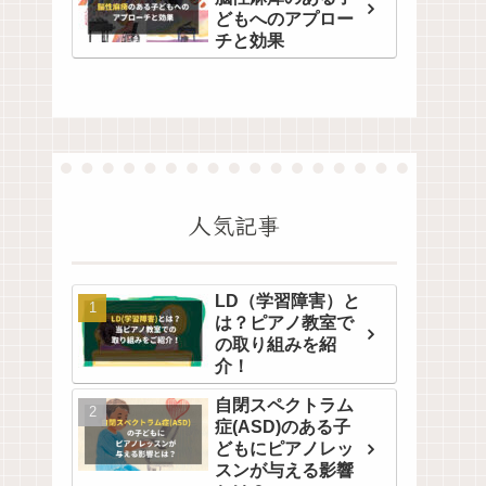
どもへのアプロー
チと効果
人気記事
LD（学習障害）と
は？ピアノ教室で
の取り組みを紹
介！
自閉スペクトラム
症(ASD)のある子
どもにピアノレッ
スンが与える影響