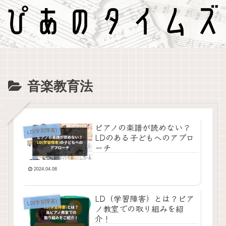
音楽教育法
ピアノの楽譜が読めない？
LD(学習障害)
LDのある子どもへのアプロ
ーチ
2024.04.08
LD（学習障害）とは？ピア
LD(学習障害)
ノ教室での取り組みを紹
介！